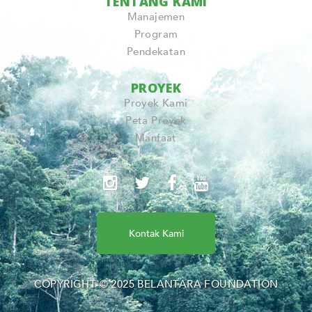
TENTANG KAMI
Manajemen
Program
Pendekatan
PROYEK
Proyek Kami
Peta Proyek
Manfaat
Kontak Kami
COPYRIGHT © 2025 BELANTARA FOUNDATION