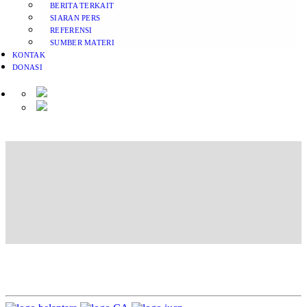
BERITA TERKAIT
SIARAN PERS
REFERENSI
SUMBER MATERI
KONTAK
DONASI