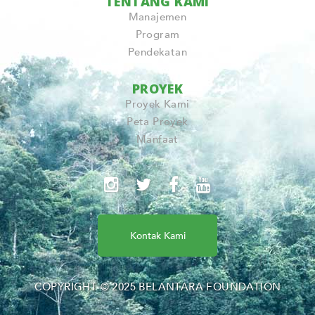
TENTANG KAMI
Manajemen
Program
Pendekatan
PROYEK
Proyek Kami
Peta Proyek
Manfaat
Kontak Kami
COPYRIGHT © 2025 BELANTARA FOUNDATION