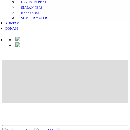
BERITA TERKAIT
SIARAN PERS
REFERENSI
SUMBER MATERI
KONTAK
DONASI