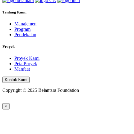
Tentang Kami
Manajemen
Program
Pendekatan
Proyek
Proyek Kami
Peta Proyek
Manfaat
Kontak Kami
Copyright © 2025 Belantara Foundation
×