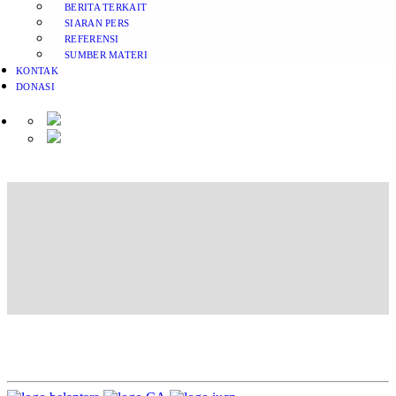
BERITA TERKAIT
SIARAN PERS
REFERENSI
SUMBER MATERI
KONTAK
DONASI